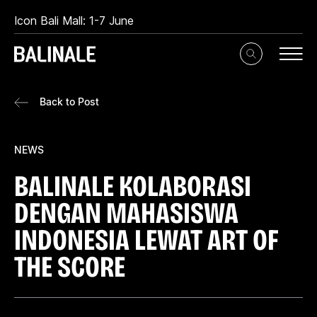
Icon Bali Mall: 1-7 June
Toggle
Search
Input
Back to Post
NEWS
BALINALE KOLABORASI
DENGAN MAHASISWA
INDONESIA LEWAT ART OF
THE SCORE