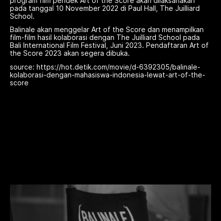
program film pendek Art of the Score akan dilaksanakan
pada tanggal 10 November 2022 di Paul Hall, The Juilliard
School.
Balinale akan menggelar Art of the Score dan menampilkan
film-film hasil kolaborasi dengan The Juilliard School pada
Bali International Film Festival, Juni 2023. Pendaftaran Art of
the Score 2023 akan segera dibuka.
source: https://hot.detik.com/movie/d-6392305/balinale-
kolaborasi-dengan-mahasiswa-indonesia-lewat-art-of-the-
score