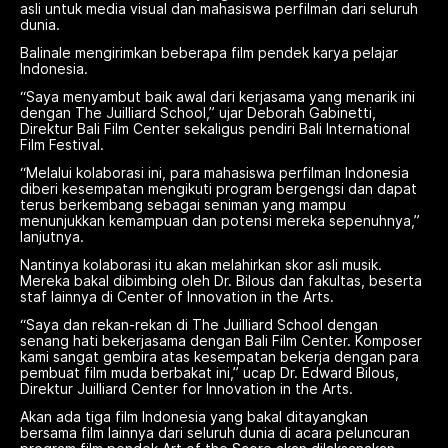
asli untuk media visual dan mahasiswa perfilman dari seluruh
dunia.
Balinale mengirimkan beberapa film pendek karya pelajar
Indonesia.
“Saya menyambut baik awal dari kerjasama yang menarik ini
dengan The Juilliard School,” ujar Deborah Gabinetti,
Direktur Bali Film Center sekaligus pendiri Bali International
Film Festival.
“Melalui kolaborasi ini, para mahasiswa perfilman Indonesia
diberi kesempatan mengikuti program bergengsi dan dapat
terus berkembang sebagai seniman yang mampu
menunjukkan kemampuan dan potensi mereka sepenuhnya,”
lanjutnya.
Nantinya kolaborasi itu akan melahirkan skor asli musik.
Mereka bakal dibimbing oleh Dr. Bilous dan fakultas, beserta
staf lainnya di Center of Innovation in the Arts.
“Saya dan rekan-rekan di The Juilliard School dengan
senang hati bekerjasama dengan Bali Film Center. Komposer
kami sangat gembira atas kesempatan bekerja dengan para
pembuat film muda berbakat ini,” ucap Dr. Edward Bilous,
Direktur Juilliard Center for Innovation in the Arts.
Akan ada tiga film Indonesia yang bakal ditayangkan
bersama film lainnya dari seluruh dunia di acara peluncuran