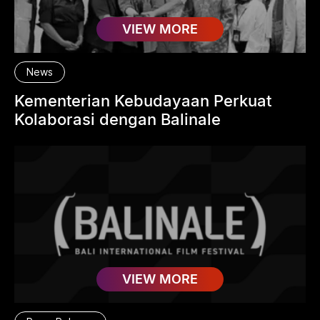
VIEW MORE
News
Kementerian Kebudayaan Perkuat
Kolaborasi dengan Balinale
VIEW MORE