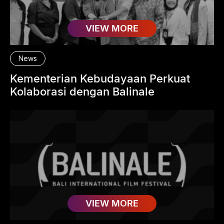
VIEW MORE
News
Kementerian Kebudayaan Perkuat
Kolaborasi dengan Balinale
VIEW MORE