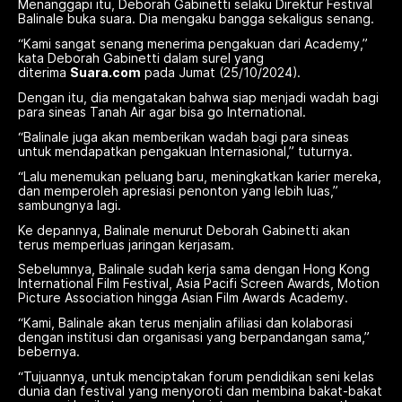
Menanggapi itu, Deborah Gabinetti selaku Direktur Festival
Balinale buka suara. Dia mengaku bangga sekaligus senang.
“Kami sangat senang menerima pengakuan dari Academy,”
kata Deborah Gabinetti dalam surel yang
diterima
Suara.com
pada Jumat (25/10/2024).
Dengan itu, dia mengatakan bahwa siap menjadi wadah bagi
para sineas Tanah Air agar bisa go International.
“Balinale juga akan memberikan wadah bagi para sineas
untuk mendapatkan pengakuan Internasional,” tuturnya.
“Lalu menemukan peluang baru, meningkatkan karier mereka,
dan memperoleh apresiasi penonton yang lebih luas,”
sambungnya lagi.
Ke depannya, Balinale menurut Deborah Gabinetti akan
terus memperluas jaringan kerjasam.
Sebelumnya, Balinale sudah kerja sama dengan Hong Kong
International Film Festival, Asia Pacifi Screen Awards, Motion
Picture Association hingga Asian Film Awards Academy.
“Kami, Balinale akan terus menjalin afiliasi dan kolaborasi
dengan institusi dan organisasi yang berpandangan sama,”
bebernya.
“Tujuannya, untuk menciptakan forum pendidikan seni kelas
dunia dan festival yang menyoroti dan membina bakat-bakat