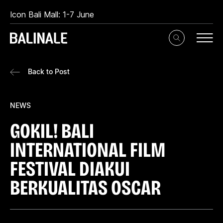
Icon Bali Mall: 1-7 June
Toggle
Search
Input
Back to Post
NEWS
GOKIL! BALI
INTERNATIONAL FILM
FESTIVAL DIAKUI
BERKUALITAS OSCAR